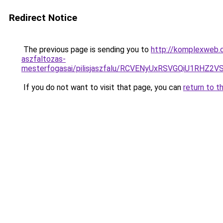
Redirect Notice
The previous page is sending you to
http://komplexweb.c
aszfaltozas-
mesterfogasai/pilisjaszfalu/RCVENyUxRSVGQiU1R
If you do not want to visit that page, you can
return to t